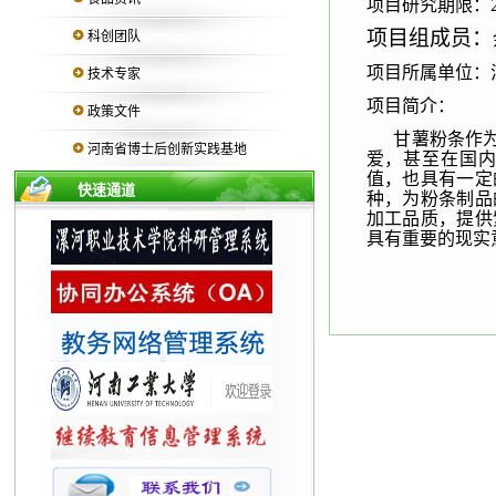
项目研究期限：202
项目组成员：
科创团队
项目所属单位：
技术专家
项目简介：
政策文件
甘薯粉条作为
河南省博士后创新实践基地
爱，甚至在国
值，也具有一定
快速通道
种，为粉条制品
加工品质，提供
具有重要的现实