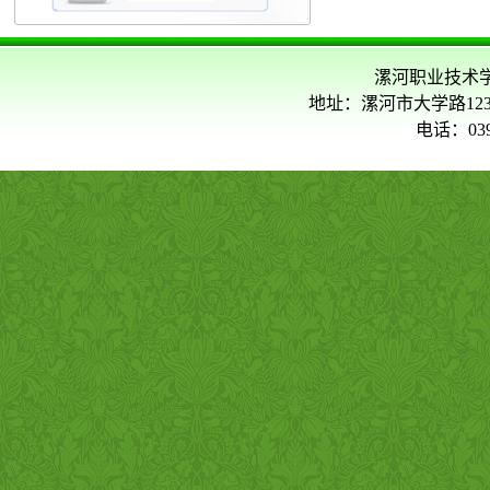
漯河职业技术
地址：漯河市大学路123
电话：039