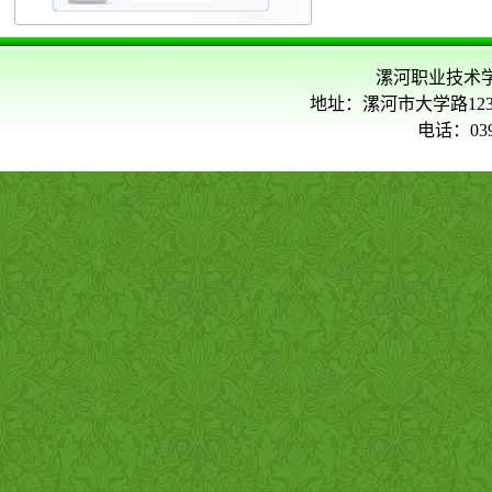
漯河职业技术
地址：漯河市大学路123
电话：039